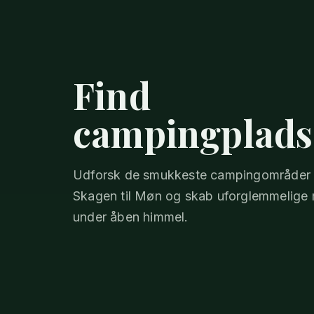
Find
campingplads
Udforsk de smukkeste campingområder 
Skagen til Møn og skab uforglemmelige 
under åben himmel.