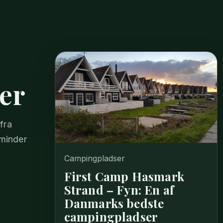
er
fra
minder
Campingpladser
First Camp Hasmark
Strand – Fyn: En af
Danmarks bedste
campingpladser