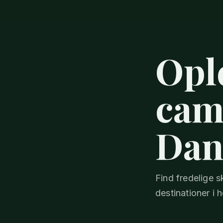
Opl
cam
Dan
Find fredelige 
destinationer i 